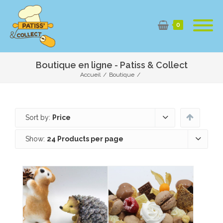
0
Boutique en ligne - Patiss & Collect
Accueil
/
Boutique
/
Sort by:
Price
Show:
24 Products per page